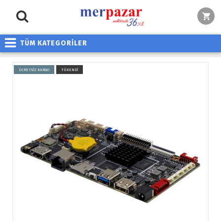
TÜM KATEGORİLER
ÜCRETSİZ KARGO
TÜKENDİ