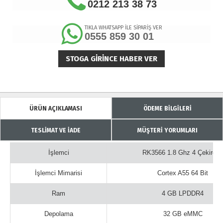
0212 213 38 73
TIKLA WHATSAPP İLE SİPARİŞ VER
0555 859 30 01
STOGA GIRINCE HABER VER
ÜRÜN AÇIKLAMASI
ÖDEME BİLGİLERİ
TESLİMAT VE İADE
MÜŞTERİ YORUMLARI
İşlemci
RK3566 1.8 Ghz 4 Çekirdek
İşlemci Mimarisi
Cortex A55 64 Bit
Ram
4 GB LPDDR4
Depolama
32 GB eMMC