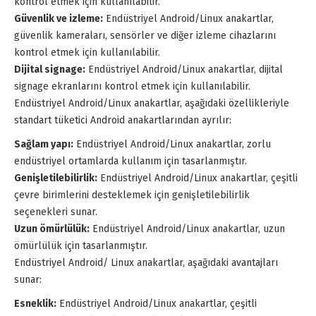
kontrol etmek için kullanılabilir.
Güvenlik ve izleme:
Endüstriyel Android/Linux anakartlar,
güvenlik kameraları, sensörler ve diğer izleme cihazlarını
kontrol etmek için kullanılabilir.
Dijital signage:
Endüstriyel Android/Linux anakartlar, dijital
signage ekranlarını kontrol etmek için kullanılabilir.
Endüstriyel Android/Linux anakartlar, aşağıdaki özellikleriyle
standart tüketici Android anakartlarından ayrılır:
Sağlam yapı:
Endüstriyel Android/Linux anakartlar, zorlu
endüstriyel ortamlarda kullanım için tasarlanmıştır.
Genişletilebilirlik:
Endüstriyel Android/Linux anakartlar, çeşitli
çevre birimlerini desteklemek için genişletilebilirlik
seçenekleri sunar.
Uzun ömürlülük:
Endüstriyel Android/Linux anakartlar, uzun
ömürlülük için tasarlanmıştır.
Endüstriyel Android/ Linux anakartlar, aşağıdaki avantajları
sunar:
Esneklik:
Endüstriyel Android/Linux anakartlar, çeşitli