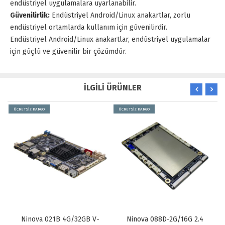
endüstriyel uygulamalara uyarlanabilir.
Güvenilirlik:
Endüstriyel Android/Linux anakartlar, zorlu
endüstriyel ortamlarda kullanım için güvenilirdir.
Endüstriyel Android/Linux anakartlar, endüstriyel uygulamalar
için güçlü ve güvenilir bir çözümdür.
İLGİLİ ÜRÜNLER
ÜCRETSİZ KARGO
ÜCRETSİZ KARGO
Ninova 021B 4G/32GB V-
Ninova 088D-2G/16G 2.4