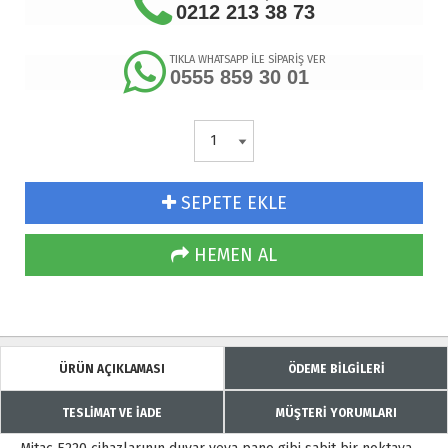
0212 213 38 73
TIKLA WHATSAPP İLE SİPARİŞ VER
0555 859 30 01
SEPETE EKLE
HEMEN AL
ÜRÜN AÇIKLAMASI
ÖDEME BİLGİLERİ
TESLİMAT VE İADE
MÜŞTERİ YORUMLARI