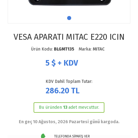
VESA APARATI MITAC E220 ICIN
Ürün Kodu:
BLGMT135
Marka:
MITAC
5
$ + KDV
KDV Dahil Toplam Tutar:
286.20
TL
Bu üründen
13
adet mevcuttur.
En geç 10 Ağustos, 2026 Pazartesi günü kargoda.
TELEFONDA SİPARİŞ VER